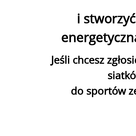
i stworzy
energetyczn
Jeśli chcesz zgłos
siatk
do sportów z