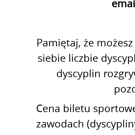
emai
Pamiętaj, że możesz
siebie liczbie dyscy
dyscyplin rozgr
pozo
Cena biletu sportow
zawodach (dyscyplin