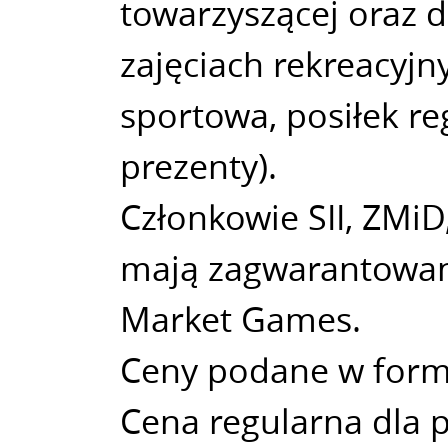
towarzyszącej oraz d
zajęciach rekreacyjn
sportowa, posiłek r
prezenty).
Członkowie SII, ZMiD
mają zagwarantowaną
Market Games.
Ceny podane w formu
Cena regularna dla 