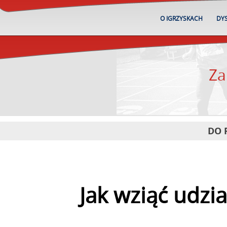
O IGRZYSKACH
DYS
Za
DO 
Jak wziąć udzia